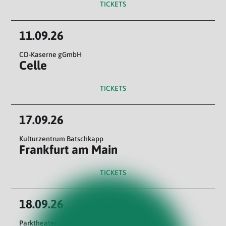
TICKETS
11.09.26
CD-Kaserne gGmbH
Celle
TICKETS
17.09.26
Kulturzentrum Batschkapp
Frankfurt am Main
TICKETS
18.09.26
Parktheater