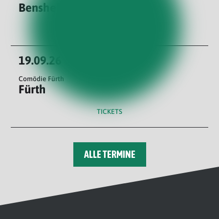
Bensheim
TICKETS
19.09.26
Comödie Fürth
Fürth
TICKETS
ALLE TERMINE