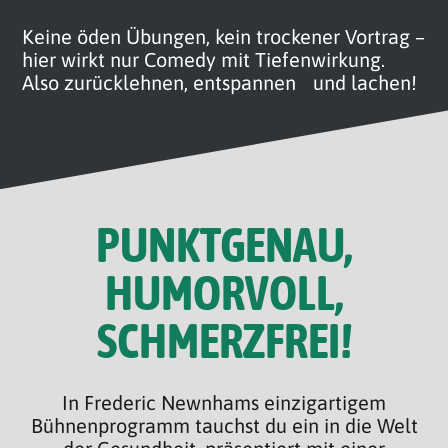
Keine öden Übungen, kein trockener Vortrag –
hier wirkt nur Comedy mit Tiefenwirkung.
Also zurücklehnen, entspannen und lachen!
PUNKTGENAU,
HUMORVOLL,
SCHMERZFREI!
In Frederic Newnhams einzigartigem
Bühnenprogramm tauchst du ein in die Welt