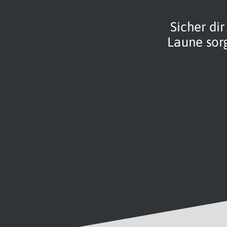
Sicher di
Laune sorg