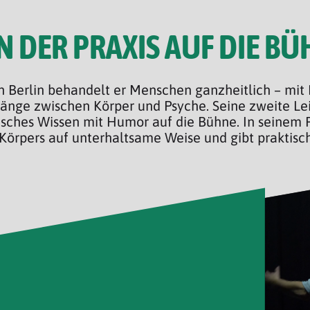
N DER PRAXIS AUF DIE BÜ
on Berlin behandelt er Menschen ganzheitlich – mi
nge zwischen Körper und Psyche. Seine zweite Leid
nisches Wissen mit Humor auf die Bühne. In seinem
pers auf unterhaltsame Weise und gibt praktische