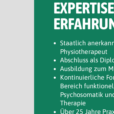
EXPERTISE
ERFAHRU
Staatlich anerkan
Physiotherapeut
Abschluss als Dip
Ausbildung zum M
Kontinuierliche Fo
Bereich funktionel
Psychosomatik und
Therapie
Über 25 Jahre Prax