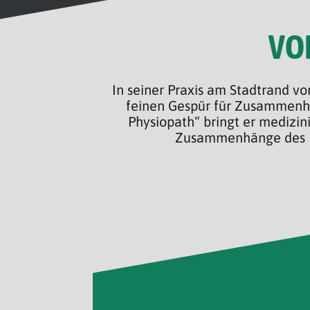
VO
In seiner Praxis am Stadtrand v
feinen Gespür für Zusammenhä
Physiopath“ bringt er medizi
Zusammenhänge des Kör