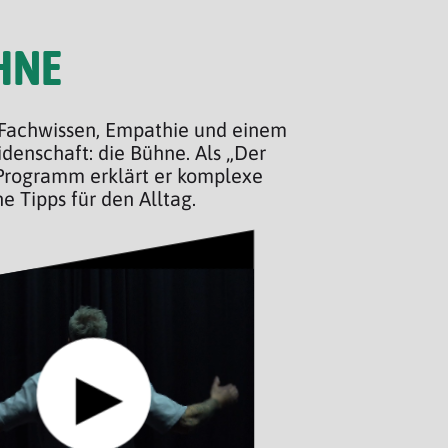
HNE
t Fachwissen, Empathie und einem
enschaft: die Bühne. Als „Der
 Programm erklärt er komplexe
 Tipps für den Alltag.