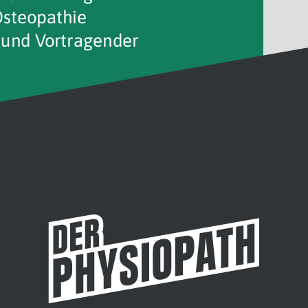
Osteopathie
 und Vortragender