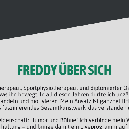
FREDDY ÜBER SICH
therapeut, Sportphysiotherapeut und diplomierter O
as ihn bewegt. In all diesen Jahren durfte ich un
ndeln und motivieren. Mein Ansatz ist ganzheitlich:
s faszinierendes Gesamtkunstwerk, das verstanden 
Leidenschaft: Humor und Bühne! Ich verbinde mein 
altung – und bringe damit ein Liveprogramm auf 