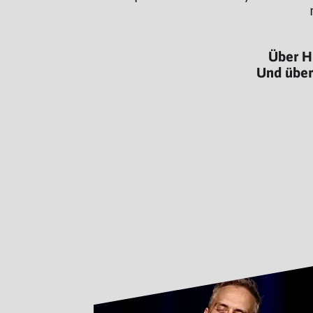
Über H
Und über