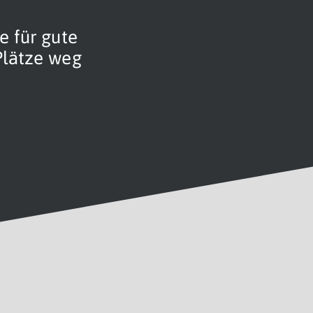
e für gute
 Plätze weg