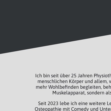
Ich bin seit über 25 Jahren Physio
menschlichen Körper und allem, w
mehr Wohlbefinden begleiten, beha
Muskelapparat, sondern al
Seit 2023 lebe ich eine weitere 
Osteopathie mit Comedy und Unterh