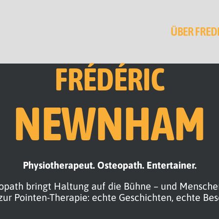
ÜBER FRED
FRÉDÉRIC
NEWNHAM
Physiotherapeut. Osteopath. Entertainer.
iopath bringt Haltung auf die Bühne – und Mensch
zur Pointen-Therapie: echte Geschichten, echte Be