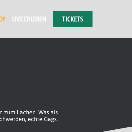
DY
LIVE ERLEBEN
TICKETS
en zum Lachen. Was als
schwerden, echte Gags.